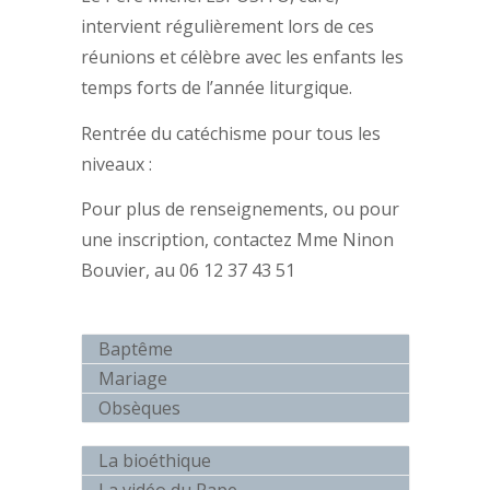
intervient régulièrement lors de ces
réunions et célèbre avec les enfants les
temps forts de l’année liturgique.
Rentrée du catéchisme pour tous les
niveaux :
Pour plus de renseignements, ou pour
une inscription, contactez Mme Ninon
Bouvier, au 06 12 37 43 51
Baptême
Mariage
Obsèques
La bioéthique
La vidéo du Pape