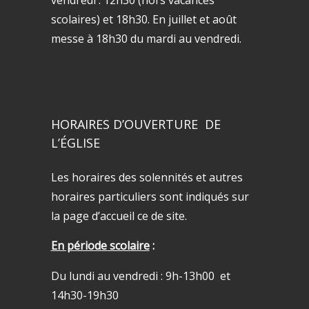
scolaires) et 18h30. En juillet et août
messe à 18h30 du mardi au vendredi.
HORAIRES D’OUVERTURE DE
L’ÉGLISE
Les horaires des solennités et autres
horaires particuliers sont indiqués sur
la page d’accueil ce de site.
En période scolaire
:
Du lundi au vendredi : 9h-13h00 et
14h30-19h30