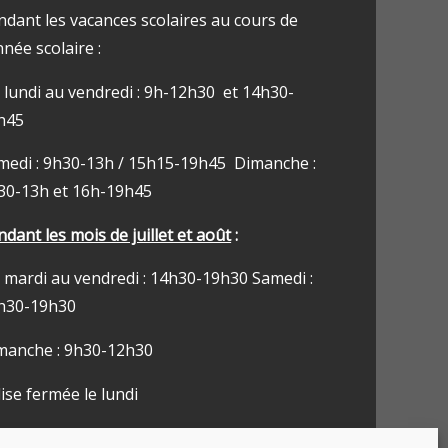
ndant les vacances scolaires au cours de
nnée scolaire :
 lundi au vendredi : 9h-12h30 et 14h30-
h45
medi : 9h30-13h / 15h15-19h45 Dimanche :
30-13h et 16h-19h45
dant les mois de juillet et août
:
 mardi au vendredi : 14h30-19h30 Samedi :
h30-19h30
manche : 9h30-12h30
ise fermée le lundi
CUEIL DE PRÊTRE