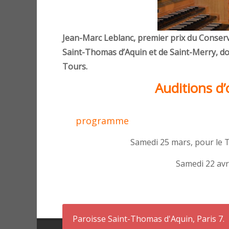
Jean-Marc Leblanc, premier prix du Conserva
Saint-Thomas d’Aquin et de Saint-Merry, do
Tours.
Auditions d
programme
Samedi 25 mars, pour le 
Samedi 22 avr
Paroisse Saint-Thomas d'Aquin, Paris 7.