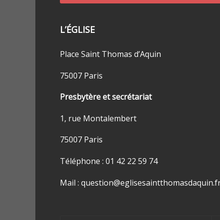
L’ÉGLISE
Place Saint Thomas d’Aquin
75007 Paris
Presbytère et secrétariat
1, rue Montalembert
75007 Paris
Téléphone : 01 42 22 59 74
Mail : question@eglisesaintthomasdaquin.f