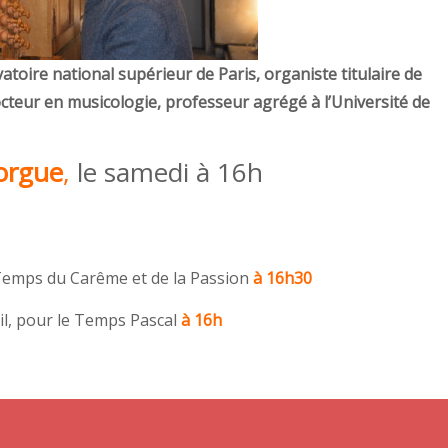
toire national supérieur de Paris, organiste titulaire de
cteur en musicologie, professeur agrégé à l’Université de
’orgue
,
le samedi à 16h
Temps du Carême et de la Passion
à 16h30
il, pour le Temps Pascal
à 16h