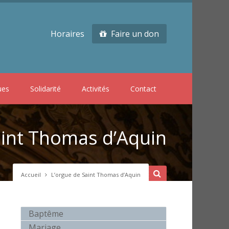
Horaires
Faire un don
ues
Solidarité
Activités
Contact
aint Thomas d’Aquin
Accueil
L’orgue de Saint Thomas d’Aquin
Baptême
Mariage