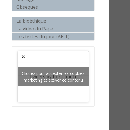
Obsèques
La bioéthique
La vidéo du Pape
Les textes du jour (AELF)
Cliquez pour accepter les cookies
Tweets by Pontifex_fr
marketing et activer ce contenu