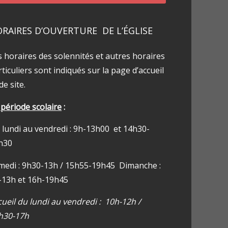
RAIRES D’OUVERTURE DE L’ÉGLISE
s horaires des solennités et autres horaires
ticuliers sont indiqués sur la page d’accueil
de site.
 période scolaire
:
 lundi au vendredi : 9h-13h00 et 14h30-
h30
medi : 9h30-13h / 15h55-19h45 Dimanche :
-13h et 16h-19h45
cueil du lundi au vendredi : 10h-12h /
h30-17h