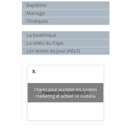
Baptême
Mariage
Obsèques
La bioéthique
La vidéo du Pape
Les textes du jour (AELF)
Cliquez pour accepter les cookies
Tweets by Pontifex_fr
marketing et activer ce contenu