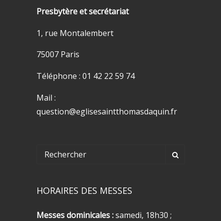
Presbytère et secrétariat
1, rue Montalembert
75007 Paris
Téléphone : 01 42 22 59 74
Mail :
question@eglisesaintthomasdaquin.fr
HORAIRES DES MESSES
Messes dominicales :
samedi, 18h30 ;