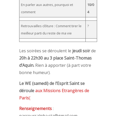
En parler aux autres, pourquoi et
10/0
comment
4
Retrouvailles clôture : Comment tirer le
?
meilleur parti du reste de ma vie
Les soirées se déroulent le
jeudi soir
de
20h à 22h30 au 3 place Saint-Thomas
d’Aquin.
Rien à apporter (à part votre
bonne humeur).
Le WE (samedi) de l’Esprit Saint se
déroule
aux Missions Etrangères de
Paris
[
Renseignements
:
parcoursalpha.sta@gmail.com