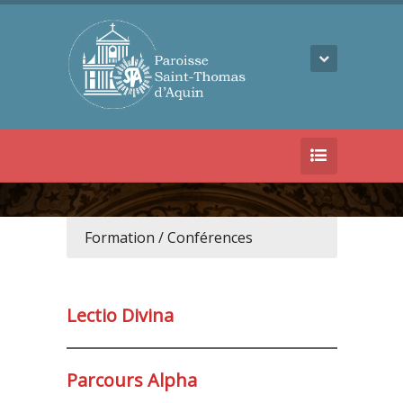
Formation / Conférences
Lectio Divina
Parcours Alpha