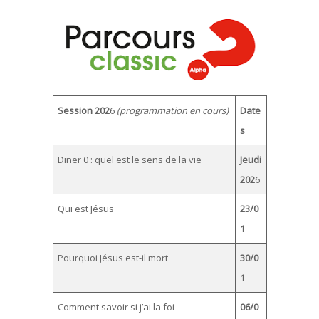
Session 202
6
(programmation en cours)
Date
s
Diner 0 : quel est le sens de la vie
Jeudi
202
6
Qui est Jésus
23/0
1
Pourquoi Jésus est-il mort
30/0
1
Comment savoir si j’ai la foi
06/0