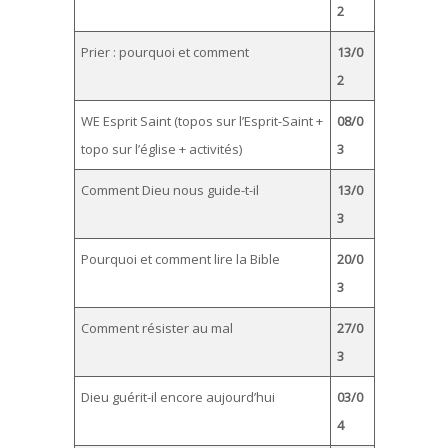
2
Prier : pourquoi et comment
13/0
2
WE Esprit Saint (topos sur l’Esprit-Saint +
08/0
topo sur l’église + activités)
3
Comment Dieu nous guide-t-il
13/0
3
Pourquoi et comment lire la Bible
20/0
3
Comment résister au mal
27/0
3
Dieu guérit-il encore aujourd’hui
03/0
4